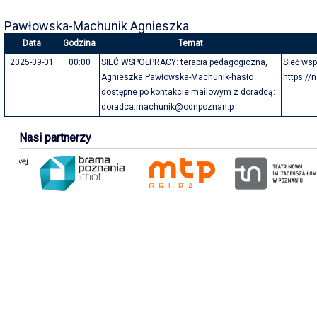
Pawłowska-Machunik Agnieszka
Data
Godzina
Temat
2025-09-01
00:00
SIEĆ WSPÓŁPRACY: terapia pedagogiczna,
Sieć wsp
Agnieszka Pawłowska-Machunik-hasło
https://
dostępne po kontakcie mailowym z doradcą:
doradca.machunik@odnpoznan.p
Nasi partnerzy